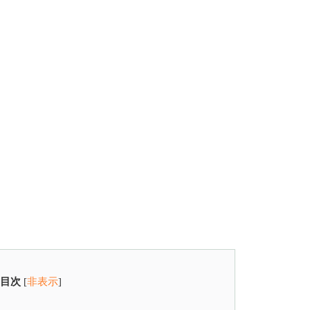
目次
[
非表示
]