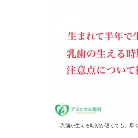
乳歯が生える時期が遅くても、早