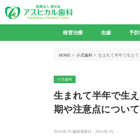
根管治療
虫歯
予防
HOME
小児歯科
生まれて半年で生えて
小児歯科
生まれて半年で生え
期や注意点について
2024.08.19
(最終更新日：2024.08.19)