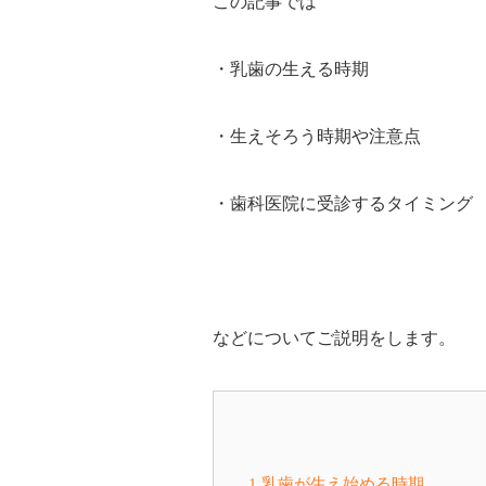
この記事では
・乳歯の生える時期
・生えそろう時期や注意点
・歯科医院に受診するタイミング
などについてご説明をします。
1.乳歯が生え始める時期