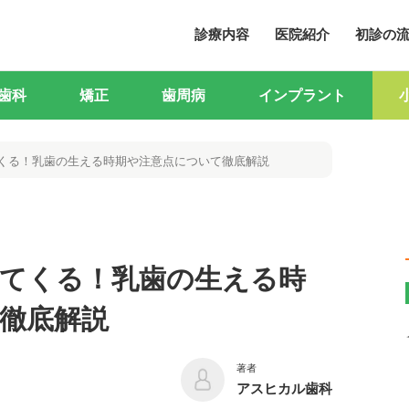
診療内容
医院紹介
初診の
歯科
矯正
歯周病
インプラント
くる！乳歯の生える時期や注意点について徹底解説
てくる！乳歯の生える時
徹底解説
著者
アスヒカル歯科