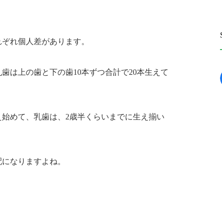
れぞれ個人差があります。
歯は上の歯と下の歯10本ずつ合計で20本生えて
え始めて、乳歯は、2歳半くらいまでに生え揃い
配になりますよね。