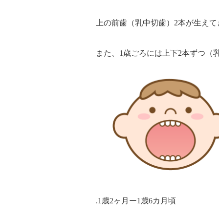
上の前歯（乳中切歯）2本が生えて
また、1歳ごろには上下2本ずつ（
.1歳2ヶ月ー1歳6カ月頃