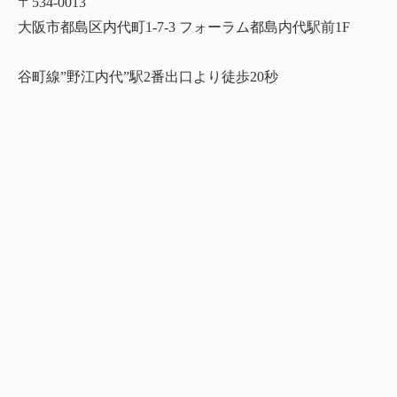
〒534-0013
大阪市都島区内代町1-7-3 フォーラム都島内代駅前1F
谷町線”野江内代”駅2番出口より徒歩20秒