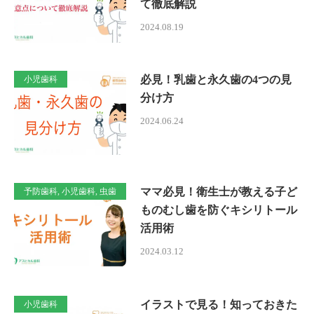
て徹底解説
2024.08.19
必見！乳歯と永久歯の4つの見
小児歯科
分け方
2024.06.24
ママ必見！衛生士が教える子ど
予防歯科, 小児歯科, 虫歯
ものむし歯を防ぐキシリトール
活用術
2024.03.12
イラストで見る！知っておきた
小児歯科