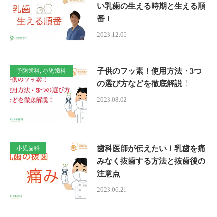
い乳歯の生える時期と生える順
番！
2023.12.06
子供のフッ素！使用方法・3つ
予防歯科, 小児歯科
の選び方などを徹底解説！
2023.08.02
歯科医師が伝えたい！乳歯を痛
小児歯科
みなく抜歯する方法と抜歯後の
注意点
2023.06.21