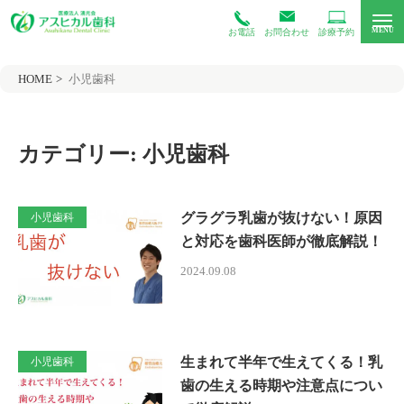
お電話
お問合わせ
診療予約
HOME
小児歯科
カテゴリー:
小児歯科
グラグラ乳歯が抜けない！原因
小児歯科
と対応を歯科医師が徹底解説！
2024.09.08
生まれて半年で生えてくる！乳
小児歯科
歯の生える時期や注意点につい